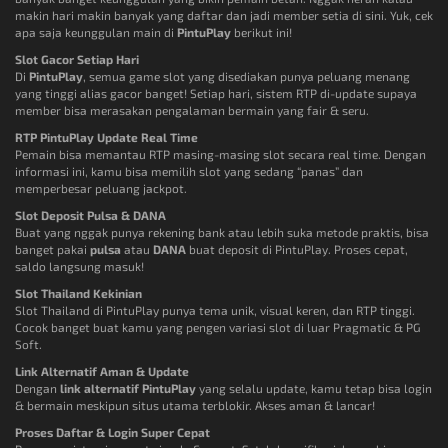
makin hari makin banyak yang daftar dan jadi member setia di sini. Yuk, cek
apa saja keunggulan main di
PintuPlay
berikut ini!
Slot Gacor Setiap Hari
Di
PintuPlay
, semua game slot yang disediakan punya peluang menang
yang tinggi alias gacor banget! Setiap hari, sistem RTP di-update supaya
member bisa merasakan pengalaman bermain yang fair & seru.
RTP PintuPlay Update Real Time
Pemain bisa memantau RTP masing-masing slot secara real time. Dengan
informasi ini, kamu bisa memilih slot yang sedang “panas” dan
memperbesar peluang jackpot.
Slot Deposit Pulsa & DANA
Buat yang nggak punya rekening bank atau lebih suka metode praktis, bisa
banget pakai
pulsa
atau
DANA
buat deposit di PintuPlay. Proses cepat,
saldo langsung masuk!
Slot Thailand Kekinian
Slot Thailand di PintuPlay punya tema unik, visual keren, dan RTP tinggi.
Cocok banget buat kamu yang pengen variasi slot di luar Pragmatic & PG
Soft.
Link Alternatif Aman & Update
Dengan
link alternatif PintuPlay
yang selalu update, kamu tetap bisa login
& bermain meskipun situs utama terblokir. Akses aman & lancar!
Proses Daftar & Login Super Cepat