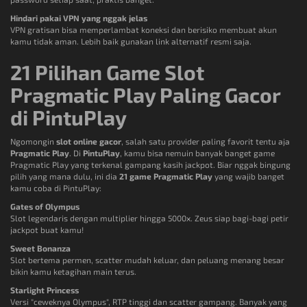
Hindari pakai VPN yang nggak jelas
VPN gratisan bisa memperlambat koneksi dan berisiko membuat akun
kamu tidak aman. Lebih baik gunakan link alternatif resmi saja.
21 Pilihan Game Slot
Pragmatic Play Paling Gacor
di PintuPlay
Ngomongin
slot online gacor
, salah satu provider paling favorit tentu aja
Pragmatic Play
. Di
PintuPlay
, kamu bisa nemuin banyak banget game
Pragmatic Play yang terkenal gampang kasih jackpot. Biar nggak bingung
pilih yang mana dulu, ini dia
21 game Pragmatic Play
yang wajib banget
kamu coba di PintuPlay:
Gates of Olympus
Slot legendaris dengan multiplier hingga 5000x. Zeus siap bagi-bagi petir
jackpot buat kamu!
Sweet Bonanza
Slot bertema permen, scatter mudah keluar, dan peluang menang besar
bikin kamu ketagihan main terus.
Starlight Princess
Versi "ceweknya Olympus", RTP tinggi dan scatter gampang. Banyak yang