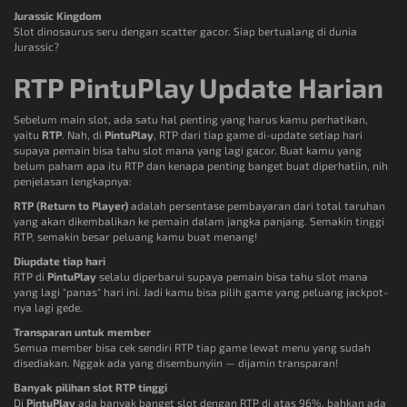
Jurassic Kingdom
Slot dinosaurus seru dengan scatter gacor. Siap bertualang di dunia
Jurassic?
RTP PintuPlay Update Harian
Sebelum main slot, ada satu hal penting yang harus kamu perhatikan,
yaitu
RTP
. Nah, di
PintuPlay
, RTP dari tiap game di-update setiap hari
supaya pemain bisa tahu slot mana yang lagi gacor. Buat kamu yang
belum paham apa itu RTP dan kenapa penting banget buat diperhatiin, nih
penjelasan lengkapnya:
RTP (Return to Player)
adalah persentase pembayaran dari total taruhan
yang akan dikembalikan ke pemain dalam jangka panjang. Semakin tinggi
RTP, semakin besar peluang kamu buat menang!
Diupdate tiap hari
RTP di
PintuPlay
selalu diperbarui supaya pemain bisa tahu slot mana
yang lagi "panas" hari ini. Jadi kamu bisa pilih game yang peluang jackpot-
nya lagi gede.
Transparan untuk member
Semua member bisa cek sendiri RTP tiap game lewat menu yang sudah
disediakan. Nggak ada yang disembunyiin — dijamin transparan!
Banyak pilihan slot RTP tinggi
Di
PintuPlay
ada banyak banget slot dengan RTP di atas 96%, bahkan ada