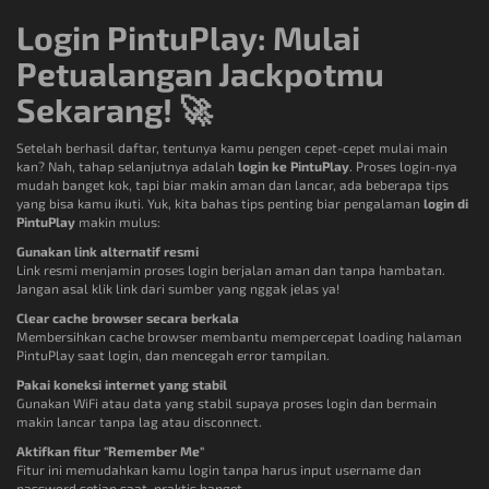
Login PintuPlay: Mulai
Petualangan Jackpotmu
Sekarang! 🚀
Setelah berhasil daftar, tentunya kamu pengen cepet-cepet mulai main
kan? Nah, tahap selanjutnya adalah
login ke PintuPlay
. Proses login-nya
mudah banget kok, tapi biar makin aman dan lancar, ada beberapa tips
yang bisa kamu ikuti. Yuk, kita bahas tips penting biar pengalaman
login di
PintuPlay
makin mulus:
Gunakan link alternatif resmi
Link resmi menjamin proses login berjalan aman dan tanpa hambatan.
Jangan asal klik link dari sumber yang nggak jelas ya!
Clear cache browser secara berkala
Membersihkan cache browser membantu mempercepat loading halaman
PintuPlay saat login, dan mencegah error tampilan.
Pakai koneksi internet yang stabil
Gunakan WiFi atau data yang stabil supaya proses login dan bermain
makin lancar tanpa lag atau disconnect.
Aktifkan fitur "Remember Me"
Fitur ini memudahkan kamu login tanpa harus input username dan
password setiap saat, praktis banget.