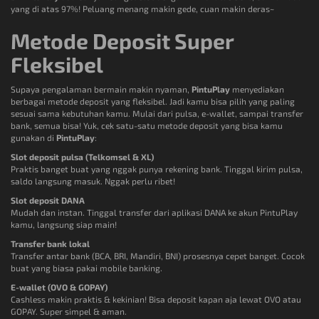
yang di atas 97%! Peluang menang makin gede, cuan makin deras~
Metode Deposit Super
Fleksibel
Supaya pengalaman bermain makin nyaman,
PintuPlay
menyediakan
berbagai metode deposit yang fleksibel. Jadi kamu bisa pilih yang paling
sesuai sama kebutuhan kamu. Mulai dari pulsa, e-wallet, sampai transfer
bank, semua bisa! Yuk, cek satu-satu metode deposit yang bisa kamu
gunakan di
PintuPlay
:
Slot deposit pulsa (Telkomsel & XL)
Praktis banget buat yang nggak punya rekening bank. Tinggal kirim pulsa,
saldo langsung masuk. Nggak perlu ribet!
Slot deposit DANA
Mudah dan instan. Tinggal transfer dari aplikasi DANA ke akun PintuPlay
kamu, langsung siap main!
Transfer bank lokal
Transfer antar bank (BCA, BRI, Mandiri, BNI) prosesnya cepet banget. Cocok
buat yang biasa pakai mobile banking.
E-wallet (OVO & GOPAY)
Cashless makin praktis & kekinian! Bisa deposit kapan aja lewat OVO atau
GOPAY. Super simpel & aman.