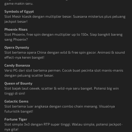
game makin seru.
Symbols of Egypt
Slot Mesir klasik dengan multiplier besar. Suasana misterius plus peluang
jackpot besar!
Phoenix Rises
Slot Phoenix, free spin dengan multiplier up to 150x. Siap bangkit bareng
sang Phoenix?
Opera Dynasty
Slot bertema opera China dengan wild & free spin gacor. Animasi & sound
effect-nya keren banget!
Candy Bonanza
Versi PG dari slot bertema permen. Cocok buat pecinta slot manis-manis
dengan peluang scatter besar.
Queen of Bounty
Slot bajak laut cewek, scatter & wild-nya seru banget. Potensi big win
tinggi di sini!
Galactic Gems
Slot bertema luar angkasa dengan combo chain menang. Visualnya
futuristik banget!
Fortune Tiger
Slot simple 3x3 dengan RTP super tinggi. Walau simple, potensi jackpot-
nya gila!