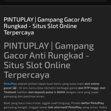
PINTUPLAY | Gampang Gacor Anti
Rungkad - Situs Slot Online
Terpercaya
PINTUPLAY | Gampang
Gacor Anti Rungkad -
Situs Slot Online
Terpercaya
PintuPlay
adalah pilihan tepat buat kamu yang suka main
slot online
gacor
! 🎰✨ Di sini, kamu bisa nikmatin berbagai game
slot RTP tinggi
,
slot
Thailand
, bahkan
slot deposit pulsa
&
DANA
dengan cara yang super
gampang dan pastinya aman.
Buat yang baru mau mulai, nggak usah bingung. Proses
daftar PintuPlay
gampang banget, tinggal lewat
link alternatif PintuPlay
yang aman. Habis