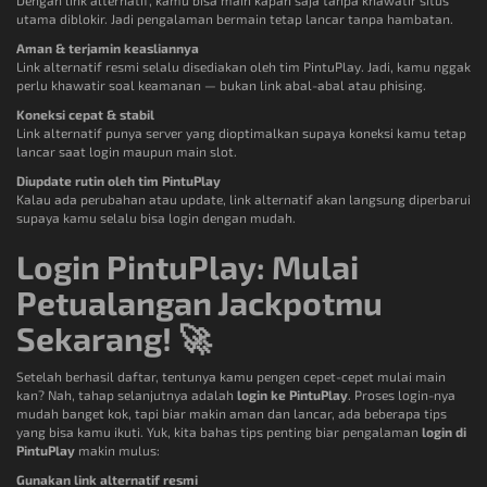
Dengan link alternatif, kamu bisa main kapan saja tanpa khawatir situs
utama diblokir. Jadi pengalaman bermain tetap lancar tanpa hambatan.
Aman & terjamin keasliannya
Link alternatif resmi selalu disediakan oleh tim PintuPlay. Jadi, kamu nggak
perlu khawatir soal keamanan — bukan link abal-abal atau phising.
Koneksi cepat & stabil
Link alternatif punya server yang dioptimalkan supaya koneksi kamu tetap
lancar saat login maupun main slot.
Diupdate rutin oleh tim PintuPlay
Kalau ada perubahan atau update, link alternatif akan langsung diperbarui
supaya kamu selalu bisa login dengan mudah.
Login PintuPlay: Mulai
Petualangan Jackpotmu
Sekarang! 🚀
Setelah berhasil daftar, tentunya kamu pengen cepet-cepet mulai main
kan? Nah, tahap selanjutnya adalah
login ke PintuPlay
. Proses login-nya
mudah banget kok, tapi biar makin aman dan lancar, ada beberapa tips
yang bisa kamu ikuti. Yuk, kita bahas tips penting biar pengalaman
login di
PintuPlay
makin mulus:
Gunakan link alternatif resmi