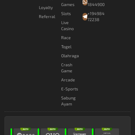
Games
1844900
Loyalty
Slots
+194984
Referral
72238
Live
Casino
Race
Togel
Olahraga
Crash
Game
Arcade
E-Sports
Sabung
Ayam