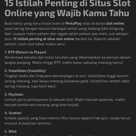
15 Istilah Penting di Situs Slot
Online yang Wajib Kamu Tahu
Buat kamu yang baru mulai main di
PintuPlay
atau di dunia
slot online
,
pasti sering banget nemuin berbagai istilah yang kadang bikin bingung.
Nah, supaya makin paham dan nggak salah paham pas main, yuk pelajari
dulu
15 istilah penting di situs slot online
berikut ini. Dijamin setelah
paham, main slot bakal makin seru!
1. RTP (Return to Player)
Persentase teoretis dari total taruhan yang dikembalikan ke pemain dalam
jangka panjang. Makin tinggi RTP, makin besar peluang menang kamu!
2. Volatilitas (Volatility)
Tingkat resiko dan frekuensi kemenangan di slot. Volatilitas tinggi berarti
jarang menang, tapi kalau menang biasanya gede. Volatilitas rendah lebih
sering menang, tapi kecil-kecil.
3. Paylines
Jumlah garis pembayaran di sebuah slot. Makin banyak paylines, makin
banyak kombinasi menang yang bisa terjadi.
4. Scatter
Simbol spesial yang bisa memicu fitur bonus seperti free spin, tanpa harus
muncul di paylines tertentu.
5. Wild