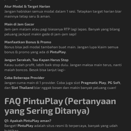
Atur Modal & Target Harian
Jangan habiskan semua modal dalam 1 sesi. Tetapkan target harian biar
mainnya tetap seru & aman.
Main di Jam Gacor
Jam-jam malam atau pagi biasanya RTP lagi lepas. Banyak yang bilang
peluang jackpot makin gede di jam-jam sepi!
Manfaatkan Bonus & Promo
Bonus bisa jadi modal tambahan buat main. Jangan lupa klaim semua
bonus & promo yang ada di
PintuPlay
.
Jangan Serakah, Tau Kapan Harus Stop
Kalau sudah profit, lebih baik stop dulu. Jangan maksa main terus, nanti
malah boncos. Besok bisa lanjut lagi~
Coba Beberapa Provider
Jangan cuma main di 1 provider. Coba juga slot
Pragmatic Play
,
PG Soft
,
dan
Slot Thailand
biar nggak bosen dan makin banyak peluang cuan!
FAQ PintuPlay (Pertanyaan
yang Sering Ditanya)
Q1: Apakah PintuPlay aman?
Banget!
PintuPlay
adalah situs resmi & terpercaya, banyak yang udah
buktikan.