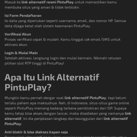
Masuk ke
link alternatif resmi PintuPlay
untuk memastikan kamu
membuka situs yang aman & tidak terblokir.
Isi Form Pendaftaran
Isi data yang diperlukan seperti username, email, dan nomor HP. Semua
data dijaga ketat oleh sistem keamanan PintuPlay.
Verifikasi Akun
Proses verifikasi cepat & mudah. Kamu tinggal cek email/SMS untuk
aktivasi akun.
Login & Mulai Main
Setelah aktivasi, langsung login dan mulai bermain. Nikmati ratusan
pilihan slot RTP tinggi di PintuPlay!
Apa Itu Link Alternatif
PintuPlay?
Mungkin kamu pernah dengar soal
link alternatif PintuPlay
, tapi belum
terlalu paham apa maksudnya. Nah, di Indonesia, situs-situs game online
seperti PintuPlay memang kadang terkena pemblokiran dari ISP. Supaya
kamu tetap bisa akses dengan lancar, maka disediakan yang namanya
link
alternatif
. Ini dia penjelasan lengkap dan keunggulan dari
link alternatif
PintuPlay
:
Anti blokir & bisa diakses kapan saja