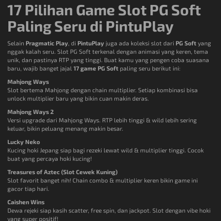
17 Pilihan Game Slot PG Soft
Paling Seru di PintuPlay
Selain
Pragmatic Play
, di
PintuPlay
juga ada koleksi slot dari
PG Soft
yang
nggak kalah seru. Slot PG Soft terkenal dengan animasi yang keren, tema
unik, dan pastinya RTP yang tinggi. Buat kamu yang pengen coba suasana
baru, wajib banget jajal
17 game PG Soft
paling seru berikut ini:
Mahjong Ways
Slot bertema Mahjong dengan chain multiplier. Setiap kombinasi bisa
unlock multiplier baru yang bikin cuan makin deras.
Mahjong Ways 2
Versi upgrade dari Mahjong Ways. RTP lebih tinggi & wild lebih sering
keluar, bikin peluang menang makin besar.
Lucky Neko
Kucing hoki Jepang siap bagi rezeki lewat wild & multiplier tinggi. Cocok
buat yang percaya hoki kucing!
Treasures of Aztec (Slot Cewek Kuning)
Slot favorit banget nih! Chain combo & multiplier keren bikin game ini
gacor tiap hari.
Caishen Wins
Dewa rejeki siap kasih scatter, free spin, dan jackpot. Slot dengan vibe hoki
yang super positif!