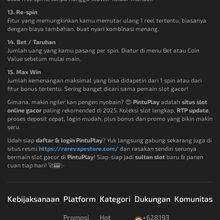
13. Re-spin
Fitur yang memungkinkan kamu memutar ulang 1 reel tertentu, biasanya
dengan biaya tambahan, buat nyari kombinasi menang.
14. Bet / Taruhan
Jumlah uang yang kamu pasang per spin. Diatur di menu Bet atau Coin
Value sebelum mulai main.
15. Max Win
Jumlah kemenangan maksimal yang bisa didapetin dari 1 spin atau dari
fitur bonus tertentu. Sering banget dicari sama pemain slot gacor!
Gimana, makin ngiler kan pengen nyobain? 😍
PintuPlay
adalah
situs slot
online gacor
paling rekomended di 2025. Koleksi slot lengkap,
RTP update
,
proses deposit cepat, login mudah, plus bonus dan promo yang bikin makin
seru.
Udah siap
daftar & login PintuPlay
? Yuk langsung gabung sekarang juga di
situs resmi
https://rarevapestore.com/
dan rasakan sendiri serunya
bermain slot gacor di
PintuPlay
! Siap-siap jadi
sultan slot
baru & panen
cuan tiap hari! 🚀🎰✨
Kebijaksanaan
Platform
Kategori
Dukungan
Komunitas
Promosi
Hot
+628193