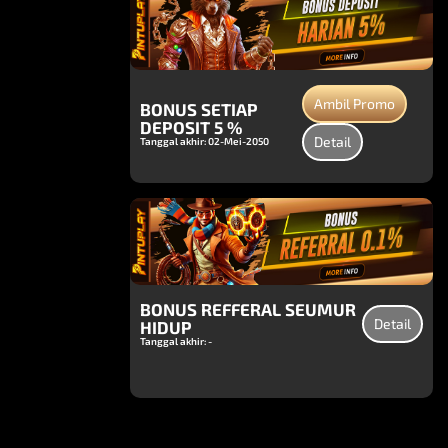
Ambil Promo
BONUS SETIAP
DEPOSIT 5 %
Detail
Tanggal akhir:
02-Mei-2050
BONUS REFFERAL SEUMUR
Detail
HIDUP
Tanggal akhir:
-