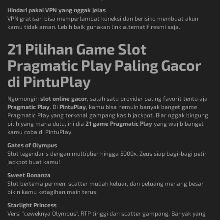
Hindari pakai VPN yang nggak jelas
VPN gratisan bisa memperlambat koneksi dan berisiko membuat akun
kamu tidak aman. Lebih baik gunakan link alternatif resmi saja.
21 Pilihan Game Slot
Pragmatic Play Paling Gacor
di PintuPlay
Ngomongin
slot online gacor
, salah satu provider paling favorit tentu aja
Pragmatic Play
. Di
PintuPlay
, kamu bisa nemuin banyak banget game
Pragmatic Play yang terkenal gampang kasih jackpot. Biar nggak bingung
pilih yang mana dulu, ini dia
21 game Pragmatic Play
yang wajib banget
kamu coba di PintuPlay:
Gates of Olympus
Slot legendaris dengan multiplier hingga 5000x. Zeus siap bagi-bagi petir
jackpot buat kamu!
Sweet Bonanza
Slot bertema permen, scatter mudah keluar, dan peluang menang besar
bikin kamu ketagihan main terus.
Starlight Princess
Versi "ceweknya Olympus", RTP tinggi dan scatter gampang. Banyak yang