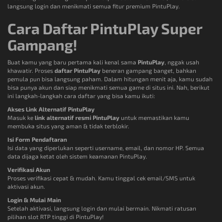
langsung login dan menikmati semua fitur premium PintuPlay.
Cara Daftar PintuPlay Super
Gampang!
Buat kamu yang baru pertama kali kenal sama
PintuPlay
, nggak usah
khawatir. Proses
daftar PintuPlay
beneran gampang banget, bahkan
pemula pun bisa langsung paham. Dalam hitungan menit aja, kamu sudah
bisa punya akun dan siap menikmati semua game di situs ini. Nah, berikut
ini langkah-langkah cara daftar yang bisa kamu ikuti:
Akses Link Alternatif PintuPlay
Masuk ke
link alternatif resmi PintuPlay
untuk memastikan kamu
membuka situs yang aman & tidak terblokir.
Isi Form Pendaftaran
Isi data yang diperlukan seperti username, email, dan nomor HP. Semua
data dijaga ketat oleh sistem keamanan PintuPlay.
Verifikasi Akun
Proses verifikasi cepat & mudah. Kamu tinggal cek email/SMS untuk
aktivasi akun.
Login & Mulai Main
Setelah aktivasi, langsung login dan mulai bermain. Nikmati ratusan
pilihan slot RTP tinggi di PintuPlay!