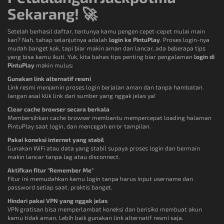
Sekarang! 🚀
Setelah berhasil daftar, tentunya kamu pengen cepet-cepet mulai main
kan? Nah, tahap selanjutnya adalah
login ke PintuPlay
. Proses login-nya
mudah banget kok, tapi biar makin aman dan lancar, ada beberapa tips
yang bisa kamu ikuti. Yuk, kita bahas tips penting biar pengalaman
login di
PintuPlay
makin mulus:
Gunakan link alternatif resmi
Link resmi menjamin proses login berjalan aman dan tanpa hambatan.
Jangan asal klik link dari sumber yang nggak jelas ya!
Clear cache browser secara berkala
Membersihkan cache browser membantu mempercepat loading halaman
PintuPlay saat login, dan mencegah error tampilan.
Pakai koneksi internet yang stabil
Gunakan WiFi atau data yang stabil supaya proses login dan bermain
makin lancar tanpa lag atau disconnect.
Aktifkan fitur "Remember Me"
Fitur ini memudahkan kamu login tanpa harus input username dan
password setiap saat, praktis banget.
Hindari pakai VPN yang nggak jelas
VPN gratisan bisa memperlambat koneksi dan berisiko membuat akun
kamu tidak aman. Lebih baik gunakan link alternatif resmi saja.