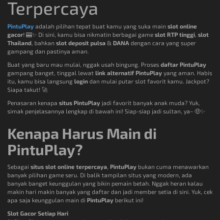
Terpercaya
PintuPlay
adalah pilihan tepat buat kamu yang suka main
slot online
gacor
! 🎰✨ Di sini, kamu bisa nikmatin berbagai game
slot RTP tinggi
,
slot
Thailand
, bahkan
slot deposit pulsa
&
DANA
dengan cara yang super
gampang dan pastinya aman.
Buat yang baru mau mulai, nggak usah bingung. Proses
daftar PintuPlay
gampang banget, tinggal lewat
link alternatif PintuPlay
yang aman. Habis
itu, kamu bisa langsung
login
dan mulai putar slot favorit kamu. Jackpot?
Siapa takut! 🚀
Penasaran kenapa
situs PintuPlay
jadi favorit banyak anak muda? Yuk,
simak penjelasannya lengkap di bawah ini! Siap-siap jadi sultan, ya~ 🤑✨
Kenapa Harus Main di
PintuPlay?
Sebagai
situs slot online terpercaya
,
PintuPlay
bukan cuma menawarkan
banyak pilihan game seru. Di balik tampilan situs yang modern, ada
banyak banget keunggulan yang bikin pemain betah. Nggak heran kalau
makin hari makin banyak yang daftar dan jadi member setia di sini. Yuk, cek
apa saja keunggulan main di
PintuPlay
berikut ini!
Slot Gacor Setiap Hari