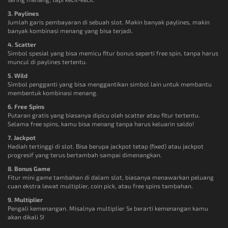
3. Paylines
Jumlah garis pembayaran di sebuah slot. Makin banyak paylines, makin
banyak kombinasi menang yang bisa terjadi.
4. Scatter
Simbol spesial yang bisa memicu fitur bonus seperti free spin, tanpa harus
muncul di paylines tertentu.
5. Wild
Simbol pengganti yang bisa menggantikan simbol lain untuk membantu
membentuk kombinasi menang.
6. Free Spins
Putaran gratis yang biasanya dipicu oleh scatter atau fitur tertentu.
Selama free spins, kamu bisa menang tanpa harus keluarin saldo!
7. Jackpot
Hadiah tertinggi di slot. Bisa berupa jackpot tetap (fixed) atau jackpot
progresif yang terus bertambah sampai dimenangkan.
8. Bonus Game
Fitur mini game tambahan di dalam slot, biasanya menawarkan peluang
cuan ekstra lewat multiplier, coin pick, atau free spins tambahan.
9. Multiplier
Pengali kemenangan. Misalnya multiplier 5x berarti kemenangan kamu
akan dikali 5!