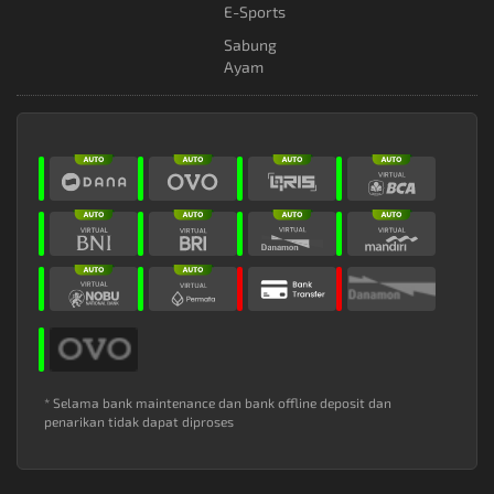
E-Sports
Sabung
Ayam
* Selama bank maintenance dan bank offline deposit dan
penarikan tidak dapat diproses