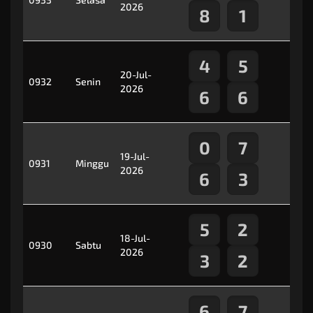
2026
8
1
4
5
20-Jul-
0932
Senin
2026
6
6
0
7
19-Jul-
0931
Minggu
2026
6
3
5
2
18-Jul-
0930
Sabtu
2026
3
2
6
7