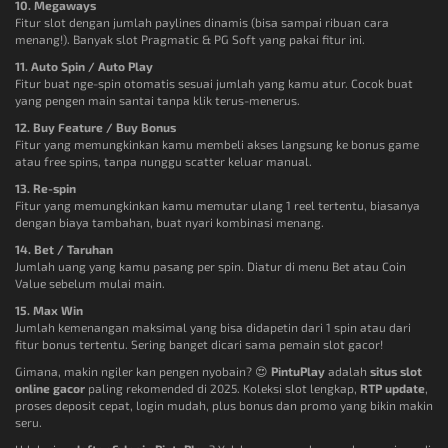
10. Megaways
Fitur slot dengan jumlah paylines dinamis (bisa sampai ribuan cara
menang!). Banyak slot Pragmatic & PG Soft yang pakai fitur ini.
11. Auto Spin / Auto Play
Fitur buat nge-spin otomatis sesuai jumlah yang kamu atur. Cocok buat
yang pengen main santai tanpa klik terus-menerus.
12. Buy Feature / Buy Bonus
Fitur yang memungkinkan kamu membeli akses langsung ke bonus game
atau free spins, tanpa nunggu scatter keluar manual.
13. Re-spin
Fitur yang memungkinkan kamu memutar ulang 1 reel tertentu, biasanya
dengan biaya tambahan, buat nyari kombinasi menang.
14. Bet / Taruhan
Jumlah uang yang kamu pasang per spin. Diatur di menu Bet atau Coin
Value sebelum mulai main.
15. Max Win
Jumlah kemenangan maksimal yang bisa didapetin dari 1 spin atau dari
fitur bonus tertentu. Sering banget dicari sama pemain slot gacor!
Gimana, makin ngiler kan pengen nyobain? 😍
PintuPlay
adalah
situs slot
online gacor
paling rekomended di 2025. Koleksi slot lengkap,
RTP update
,
proses deposit cepat, login mudah, plus bonus dan promo yang bikin makin
seru.