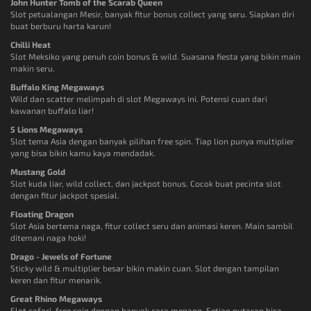
John Hunter Tomb of the Scarab Queen
Slot petualangan Mesir, banyak fitur bonus collect yang seru. Siapkan diri
buat berburu harta karun!
Chilli Heat
Slot Meksiko yang penuh coin bonus & wild. Suasana fiesta yang bikin main
makin seru.
Buffalo King Megaways
Wild dan scatter melimpah di slot Megaways ini. Potensi cuan dari
kawanan buffalo liar!
5 Lions Megaways
Slot tema Asia dengan banyak pilihan free spin. Tiap lion punya multiplier
yang bisa bikin kamu kaya mendadak.
Mustang Gold
Slot kuda liar, wild collect, dan jackpot bonus. Cocok buat pecinta slot
dengan fitur jackpot spesial.
Floating Dragon
Slot Asia bertema naga, fitur collect seru dan animasi keren. Main sambil
ditemani naga hoki!
Drago - Jewels of Fortune
Sticky wild & multiplier besar bikin makin cuan. Slot dengan tampilan
keren dan fitur menarik.
Great Rhino Megaways
Slot safari, free spin dengan banyak cara menang. Setiap putaran bisa