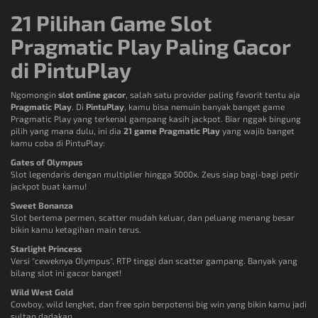
21 Pilihan Game Slot
Pragmatic Play Paling Gacor
di PintuPlay
Ngomongin
slot online gacor
, salah satu provider paling favorit tentu aja
Pragmatic Play
. Di
PintuPlay
, kamu bisa nemuin banyak banget game
Pragmatic Play yang terkenal gampang kasih jackpot. Biar nggak bingung
pilih yang mana dulu, ini dia
21 game Pragmatic Play
yang wajib banget
kamu coba di PintuPlay:
Gates of Olympus
Slot legendaris dengan multiplier hingga 5000x. Zeus siap bagi-bagi petir
jackpot buat kamu!
Sweet Bonanza
Slot bertema permen, scatter mudah keluar, dan peluang menang besar
bikin kamu ketagihan main terus.
Starlight Princess
Versi "ceweknya Olympus", RTP tinggi dan scatter gampang. Banyak yang
bilang slot ini gacor banget!
Wild West Gold
Cowboy, wild lengket, dan free spin berpotensi big win yang bikin kamu jadi
sultan dadakan.