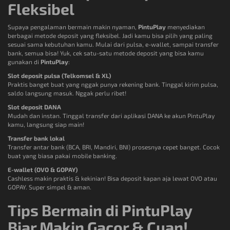
Fleksibel
Supaya pengalaman bermain makin nyaman,
PintuPlay
menyediakan
berbagai metode deposit yang fleksibel. Jadi kamu bisa pilih yang paling
sesuai sama kebutuhan kamu. Mulai dari pulsa, e-wallet, sampai transfer
bank, semua bisa! Yuk, cek satu-satu metode deposit yang bisa kamu
gunakan di
PintuPlay
:
Slot deposit pulsa (Telkomsel & XL)
Praktis banget buat yang nggak punya rekening bank. Tinggal kirim pulsa,
saldo langsung masuk. Nggak perlu ribet!
Slot deposit DANA
Mudah dan instan. Tinggal transfer dari aplikasi DANA ke akun PintuPlay
kamu, langsung siap main!
Transfer bank lokal
Transfer antar bank (BCA, BRI, Mandiri, BNI) prosesnya cepet banget. Cocok
buat yang biasa pakai mobile banking.
E-wallet (OVO & GOPAY)
Cashless makin praktis & kekinian! Bisa deposit kapan aja lewat OVO atau
GOPAY. Super simpel & aman.
Tips Bermain di PintuPlay
Biar Makin Gacor & Cuan!