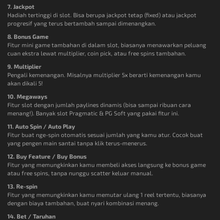
7. Jackpot
Hadiah tertinggi di slot. Bisa berupa jackpot tetap (fixed) atau jackpot
progresif yang terus bertambah sampai dimenangkan.
8. Bonus Game
Fitur mini game tambahan di dalam slot, biasanya menawarkan peluang
cuan ekstra lewat multiplier, coin pick, atau free spins tambahan.
9. Multiplier
Pengali kemenangan. Misalnya multiplier 5x berarti kemenangan kamu
akan dikali 5!
10. Megaways
Fitur slot dengan jumlah paylines dinamis (bisa sampai ribuan cara
menang!). Banyak slot Pragmatic & PG Soft yang pakai fitur ini.
11. Auto Spin / Auto Play
Fitur buat nge-spin otomatis sesuai jumlah yang kamu atur. Cocok buat
yang pengen main santai tanpa klik terus-menerus.
12. Buy Feature / Buy Bonus
Fitur yang memungkinkan kamu membeli akses langsung ke bonus game
atau free spins, tanpa nunggu scatter keluar manual.
13. Re-spin
Fitur yang memungkinkan kamu memutar ulang 1 reel tertentu, biasanya
dengan biaya tambahan, buat nyari kombinasi menang.
14. Bet / Taruhan