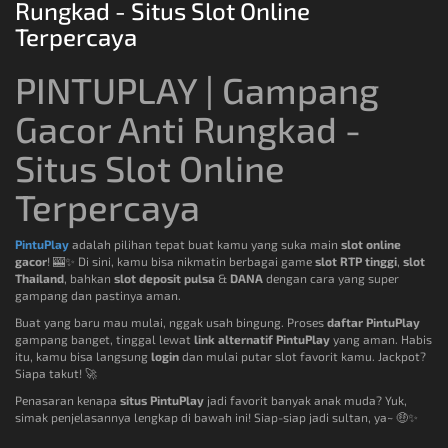
Rungkad - Situs Slot Online
Terpercaya
PINTUPLAY | Gampang
Gacor Anti Rungkad -
Situs Slot Online
Terpercaya
PintuPlay
adalah pilihan tepat buat kamu yang suka main
slot online
gacor
! 🎰✨ Di sini, kamu bisa nikmatin berbagai game
slot RTP tinggi
,
slot
Thailand
, bahkan
slot deposit pulsa
&
DANA
dengan cara yang super
gampang dan pastinya aman.
Buat yang baru mau mulai, nggak usah bingung. Proses
daftar PintuPlay
gampang banget, tinggal lewat
link alternatif PintuPlay
yang aman. Habis
itu, kamu bisa langsung
login
dan mulai putar slot favorit kamu. Jackpot?
Siapa takut! 🚀
Penasaran kenapa
situs PintuPlay
jadi favorit banyak anak muda? Yuk,
simak penjelasannya lengkap di bawah ini! Siap-siap jadi sultan, ya~ 🤑✨