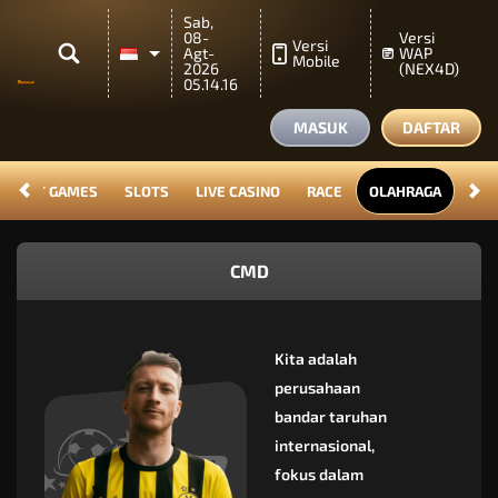
Sab,
08-
Versi
Versi
Agt-
WAP
Mobile
2026
(NEX4D)
05.14.16
MASUK
DAFTAR
HOT GAMES
SLOTS
LIVE CASINO
RACE
OLAHRAGA
CRA
CMD
Kita adalah
perusahaan
bandar taruhan
internasional,
fokus dalam