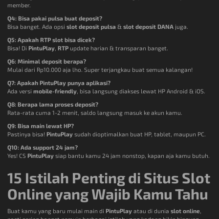
member.
Q4: Bisa pakai pulsa buat deposit?
Bisa banget. Ada opsi
slot deposit pulsa
&
slot deposit DANA
juga.
Q5: Apakah RTP slot bisa dicek?
Bisa! Di
PintuPlay
,
RTP
update harian & transparan banget.
Q6: Minimal deposit berapa?
Mulai dari Rp10.000 aja lho. Super terjangkau buat semua kalangan!
Q7: Apakah PintuPlay punya aplikasi?
Ada versi
mobile-friendly
, bisa langsung diakses lewat HP Android & iOS.
Q8: Berapa lama proses deposit?
Rata-rata cuma 1-2 menit, saldo langsung masuk ke akun kamu.
Q9: Bisa main lewat HP?
Pastinya bisa!
PintuPlay
sudah dioptimalkan buat HP, tablet, maupun PC.
Q10: Ada support 24 jam?
Yes! CS
PintuPlay
siap bantu kamu 24 jam nonstop, kapan aja kamu butuh.
15 Istilah Penting di Situs Slot
Online yang Wajib Kamu Tahu
Buat kamu yang baru mulai main di
PintuPlay
atau di dunia
slot online
,