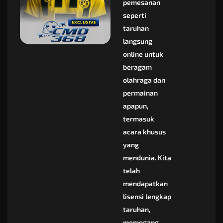
pemesanan
seperti
taruhan
langsung
online untuk
beragam
olahraga dan
permainan
apapun,
termasuk
acara khusus
yang
mendunia. Kita
telah
mendapatkan
lisensi lengkap
taruhan,
memegang