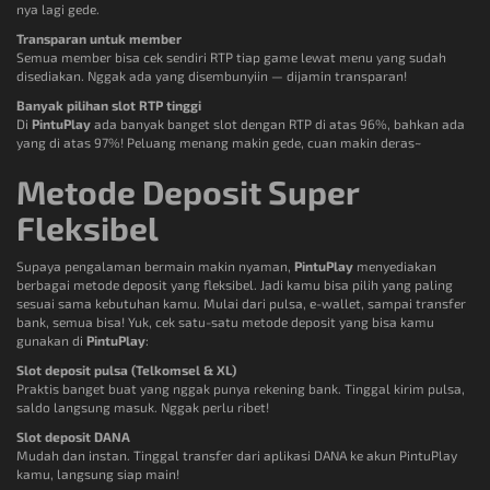
nya lagi gede.
Transparan untuk member
Semua member bisa cek sendiri RTP tiap game lewat menu yang sudah
disediakan. Nggak ada yang disembunyiin — dijamin transparan!
Banyak pilihan slot RTP tinggi
Di
PintuPlay
ada banyak banget slot dengan RTP di atas 96%, bahkan ada
yang di atas 97%! Peluang menang makin gede, cuan makin deras~
Metode Deposit Super
Fleksibel
Supaya pengalaman bermain makin nyaman,
PintuPlay
menyediakan
berbagai metode deposit yang fleksibel. Jadi kamu bisa pilih yang paling
sesuai sama kebutuhan kamu. Mulai dari pulsa, e-wallet, sampai transfer
bank, semua bisa! Yuk, cek satu-satu metode deposit yang bisa kamu
gunakan di
PintuPlay
:
Slot deposit pulsa (Telkomsel & XL)
Praktis banget buat yang nggak punya rekening bank. Tinggal kirim pulsa,
saldo langsung masuk. Nggak perlu ribet!
Slot deposit DANA
Mudah dan instan. Tinggal transfer dari aplikasi DANA ke akun PintuPlay
kamu, langsung siap main!