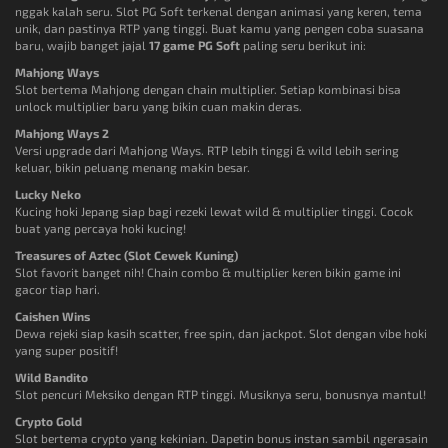
nggak kalah seru. Slot PG Soft terkenal dengan animasi yang keren, tema
unik, dan pastinya RTP yang tinggi. Buat kamu yang pengen coba suasana
baru, wajib banget jajal
17 game PG Soft
paling seru berikut ini:
Mahjong Ways
Slot bertema Mahjong dengan chain multiplier. Setiap kombinasi bisa
unlock multiplier baru yang bikin cuan makin deras.
Mahjong Ways 2
Versi upgrade dari Mahjong Ways. RTP lebih tinggi & wild lebih sering
keluar, bikin peluang menang makin besar.
Lucky Neko
Kucing hoki Jepang siap bagi rezeki lewat wild & multiplier tinggi. Cocok
buat yang percaya hoki kucing!
Treasures of Aztec (Slot Cewek Kuning)
Slot favorit banget nih! Chain combo & multiplier keren bikin game ini
gacor tiap hari.
Caishen Wins
Dewa rejeki siap kasih scatter, free spin, dan jackpot. Slot dengan vibe hoki
yang super positif!
Wild Bandito
Slot pencuri Meksiko dengan RTP tinggi. Musiknya seru, bonusnya mantul!
Crypto Gold
Slot bertema crypto yang kekinian. Dapetin bonus instan sambil ngerasain