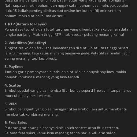
pasti sering banget nemuin berbagai istilah yang kadang bikin bingung.
Nah, supaya makin paham dan nggak salah paham pas main, yuk pelajari
dulu
15 istilah penting di situs slot online
berikut ini. Dijamin setelah
paham, main slot bakal makin seru!
1. RTP (Return to Player)
Persentase teoretis dari total taruhan yang dikembalikan ke pemain dalam
jangka panjang. Makin tinggi RTP, makin besar peluang menang kamu!
2. Volatilitas (Volatility)
Tingkat resiko dan frekuensi kemenangan di slot. Volatilitas tinggi berarti
jarang menang, tapi kalau menang biasanya gede. Volatilitas rendah lebih
sering menang, tapi kecil-kecil.
3. Paylines
Jumlah garis pembayaran di sebuah slot. Makin banyak paylines, makin
banyak kombinasi menang yang bisa terjadi.
4. Scatter
Simbol spesial yang bisa memicu fitur bonus seperti free spin, tanpa harus
muncul di paylines tertentu.
5. Wild
Simbol pengganti yang bisa menggantikan simbol lain untuk membantu
membentuk kombinasi menang.
6. Free Spins
Putaran gratis yang biasanya dipicu oleh scatter atau fitur tertentu.
Selama free spins, kamu bisa menang tanpa harus keluarin saldo!