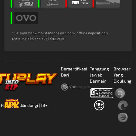
* Selama bank maintenance dan bank offline deposit dan
penarikan tidak dapat diproses
Bersertifikasi
Tanggung
Browser
Dari
Jawab
Yang
Bermain
Didukung
ak cipta dilindungi | 18+