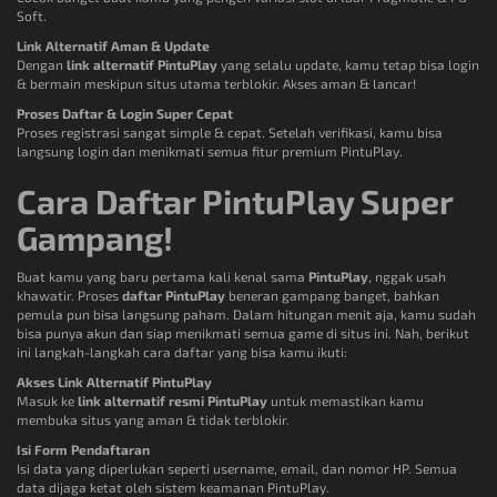
Soft.
Link Alternatif Aman & Update
Dengan
link alternatif PintuPlay
yang selalu update, kamu tetap bisa login
& bermain meskipun situs utama terblokir. Akses aman & lancar!
Proses Daftar & Login Super Cepat
Proses registrasi sangat simple & cepat. Setelah verifikasi, kamu bisa
langsung login dan menikmati semua fitur premium PintuPlay.
Cara Daftar PintuPlay Super
Gampang!
Buat kamu yang baru pertama kali kenal sama
PintuPlay
, nggak usah
khawatir. Proses
daftar PintuPlay
beneran gampang banget, bahkan
pemula pun bisa langsung paham. Dalam hitungan menit aja, kamu sudah
bisa punya akun dan siap menikmati semua game di situs ini. Nah, berikut
ini langkah-langkah cara daftar yang bisa kamu ikuti:
Akses Link Alternatif PintuPlay
Masuk ke
link alternatif resmi PintuPlay
untuk memastikan kamu
membuka situs yang aman & tidak terblokir.
Isi Form Pendaftaran
Isi data yang diperlukan seperti username, email, dan nomor HP. Semua
data dijaga ketat oleh sistem keamanan PintuPlay.