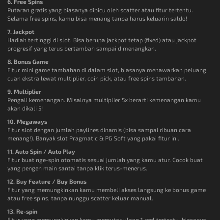
6. Free Spins
Putaran gratis yang biasanya dipicu oleh scatter atau fitur tertentu.
Selama free spins, kamu bisa menang tanpa harus keluarin saldo!
7. Jackpot
Hadiah tertinggi di slot. Bisa berupa jackpot tetap (fixed) atau jackpot
progresif yang terus bertambah sampai dimenangkan.
8. Bonus Game
Fitur mini game tambahan di dalam slot, biasanya menawarkan peluang
cuan ekstra lewat multiplier, coin pick, atau free spins tambahan.
9. Multiplier
Pengali kemenangan. Misalnya multiplier 5x berarti kemenangan kamu
akan dikali 5!
10. Megaways
Fitur slot dengan jumlah paylines dinamis (bisa sampai ribuan cara
menang!). Banyak slot Pragmatic & PG Soft yang pakai fitur ini.
11. Auto Spin / Auto Play
Fitur buat nge-spin otomatis sesuai jumlah yang kamu atur. Cocok buat
yang pengen main santai tanpa klik terus-menerus.
12. Buy Feature / Buy Bonus
Fitur yang memungkinkan kamu membeli akses langsung ke bonus game
atau free spins, tanpa nunggu scatter keluar manual.
13. Re-spin
Fitur yang memungkinkan kamu memutar ulang 1 reel tertentu, biasanya