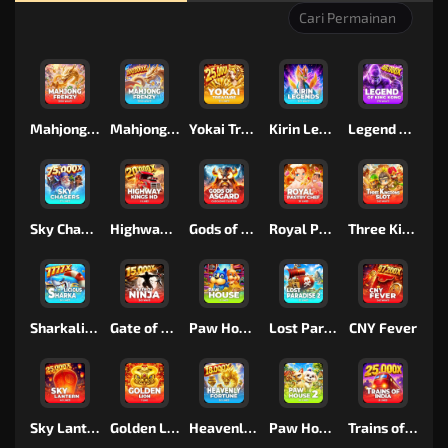
Mahjong Frenzy
Mahjong Frenzy : Tiles of Fortunes
Yokai Treasure
Kirin Legends
Legend of King Kong
Sky Chasers
Highway Kings HD
Gods of Asgard
Royal Pastry Chef
Three Kingdoms Slot
Sharkalicious
Gate of Ninja
Paw House
Lost Paradise 2
CNY Fever
Sky Lantern
Golden Lion
Heavenly Fortune
Paw House 2
Trains of India