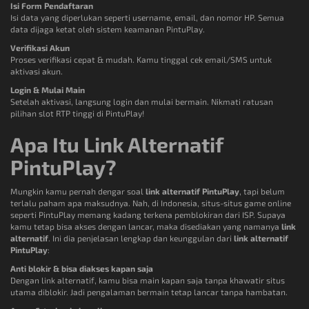
Isi Form Pendaftaran
Isi data yang diperlukan seperti username, email, dan nomor HP. Semua
data dijaga ketat oleh sistem keamanan PintuPlay.
Verifikasi Akun
Proses verifikasi cepat & mudah. Kamu tinggal cek email/SMS untuk
aktivasi akun.
Login & Mulai Main
Setelah aktivasi, langsung login dan mulai bermain. Nikmati ratusan
pilihan slot RTP tinggi di PintuPlay!
Apa Itu Link Alternatif
PintuPlay?
Mungkin kamu pernah dengar soal
link alternatif PintuPlay
, tapi belum
terlalu paham apa maksudnya. Nah, di Indonesia, situs-situs game online
seperti PintuPlay memang kadang terkena pemblokiran dari ISP. Supaya
kamu tetap bisa akses dengan lancar, maka disediakan yang namanya
link
alternatif
. Ini dia penjelasan lengkap dan keunggulan dari
link alternatif
PintuPlay
:
Anti blokir & bisa diakses kapan saja
Dengan link alternatif, kamu bisa main kapan saja tanpa khawatir situs
utama diblokir. Jadi pengalaman bermain tetap lancar tanpa hambatan.