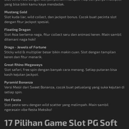
yang bisa bikin kamu kaya mendadak.
Mustang Gold
Slot kuda liar, wild collect, dan jackpot bonus. Cocok buat pecinta slot
dengan fitur jackpot spesial.
Floating Dragon
Slot Asia bertema naga, fitur collect seru dan animasi keren. Main sambil
ditemani naga hoki!
Drago - Jewels of Fortune
Sticky wild & multiplier besar bikin makin cuan. Slot dengan tampilan
keren dan fitur menarik.
Great Rhino Megaways
Slot safari, free spin dengan banyak cara menang. Setiap putaran bisa
kasih kejutan jackpot.
Pyramid Bonanza
Versi Mesir dari Sweet Bonanza, cocok buat petualang yang suka kejutan di
setiap spin.
Hot Fiesta
Slot pesta seru dengan wild scatter yang melimpah. Main sambil
ngerasain vibe fiesta Meksiko!
17 Pilihan Game Slot PG Soft