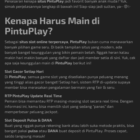
Penasaran kenapa
situs PintuPlay
jadi favorit banyak anak muda? Yuk,
simak penjelasannya lengkap di bawah ini! Siap-siap jadi sultan, ya~ 🤑✨
Kenapa Harus Main di
PintuPlay?
Sebagai
situs slot online terpercaya
,
PintuPlay
bukan cuma menawarkan
banyak pilihan game seru. Di balik tampilan situs yang modern, ada
banyak banget keunggulan yang bikin pemain betah. Nggak heran kalau
makin hari makin banyak yang daftar dan jadi member setia di sini. Yuk, cek
apa saja keunggulan main di
PintuPlay
berikut ini!
Slot Gacor Setiap Hari
Di
PintuPlay
, semua game slot yang disediakan punya peluang menang
yang tinggi alias gacor banget! Setiap hari, sistem RTP di-update supaya
member bisa merasakan pengalaman bermain yang fair & seru.
RTP PintuPlay Update Real Time
Pemain bisa memantau RTP masing-masing slot secara real time. Dengan
informasi ini, kamu bisa memilih slot yang sedang “panas” dan
memperbesar peluang jackpot.
Slot Deposit Pulsa & DANA
Buat yang nggak punya rekening bank atau lebih suka metode praktis, bisa
banget pakai
pulsa
atau
DANA
buat deposit di PintuPlay. Proses cepat,
saldo langsung masuk!