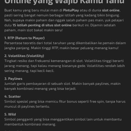
Buat kamu yang baru mulai main di
PintuPlay
atau di dunia
slot online
,
pasti sering banget nemuin berbagai istilah yang kadang bikin bingung.
Nah, supaya makin paham dan nggak salah paham pas main, yuk pelajari
dulu
15 istilah penting di situs slot online
berikut ini. Dijamin setelah
paham, main slot bakal makin seru!
1. RTP (Return to Player)
Persentase teoretis dari total taruhan yang dikembalikan ke pemain dalam
jangka panjang. Makin tinggi RTP, makin besar peluang menang kamu!
2. Volatilitas (Volatility)
Tingkat resiko dan frekuensi kemenangan di slot. Volatilitas tinggi berarti
jarang menang, tapi kalau menang biasanya gede. Volatilitas rendah lebih
sering menang, tapi kecil-kecil.
3. Paylines
Jumlah garis pembayaran di sebuah slot. Makin banyak paylines, makin
banyak kombinasi menang yang bisa terjadi.
4. Scatter
Simbol spesial yang bisa memicu fitur bonus seperti free spin, tanpa harus
muncul di paylines tertentu.
5. Wild
Simbol pengganti yang bisa menggantikan simbol lain untuk membantu
membentuk kombinasi menang.