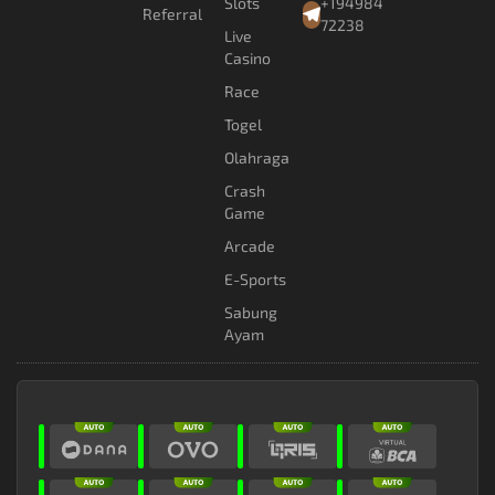
Slots
+194984
Referral
72238
Live
Casino
Race
Togel
Olahraga
Crash
Game
Arcade
E-Sports
Sabung
Ayam