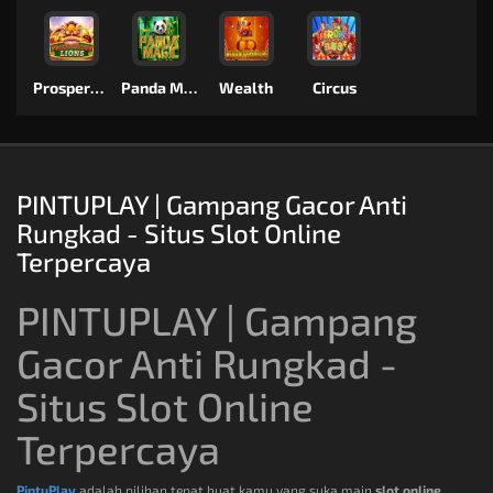
Prosperous Lions
Panda Magic II
Wealth
Circus
PINTUPLAY | Gampang Gacor Anti
Rungkad - Situs Slot Online
Terpercaya
PINTUPLAY | Gampang
Gacor Anti Rungkad -
Situs Slot Online
Terpercaya
PintuPlay
adalah pilihan tepat buat kamu yang suka main
slot online