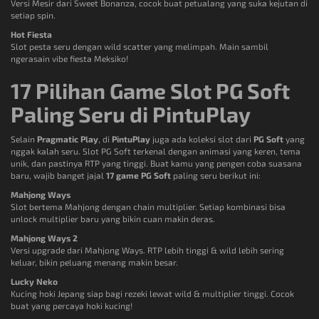
Versi Mesir dari Sweet Bonanza, cocok buat petualang yang suka kejutan di
setiap spin.
Hot Fiesta
Slot pesta seru dengan wild scatter yang melimpah. Main sambil
ngerasain vibe fiesta Meksiko!
17 Pilihan Game Slot PG Soft
Paling Seru di PintuPlay
Selain
Pragmatic Play
, di
PintuPlay
juga ada koleksi slot dari
PG Soft
yang
nggak kalah seru. Slot PG Soft terkenal dengan animasi yang keren, tema
unik, dan pastinya RTP yang tinggi. Buat kamu yang pengen coba suasana
baru, wajib banget jajal
17 game PG Soft
paling seru berikut ini:
Mahjong Ways
Slot bertema Mahjong dengan chain multiplier. Setiap kombinasi bisa
unlock multiplier baru yang bikin cuan makin deras.
Mahjong Ways 2
Versi upgrade dari Mahjong Ways. RTP lebih tinggi & wild lebih sering
keluar, bikin peluang menang makin besar.
Lucky Neko
Kucing hoki Jepang siap bagi rezeki lewat wild & multiplier tinggi. Cocok
buat yang percaya hoki kucing!