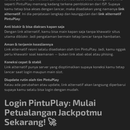
seperti PintuPlay memang kadang terkena pemblokiran dari ISP. Supaya
kamu tetap bisa akses dengan lancar, maka disediakan yang namanya
link
alternatif
. Ini dia penjelasan lengkap dan keunggulan dari
link alternatif
PintuPlay
:
Anti blokir & bisa diakses kapan saja
Dengan link alternatif, kamu bisa main kapan saja tanpa khawatir situs
utama diblokir. Jadi pengalaman bermain tetap lancar tanpa hambatan.
Aman & terjamin keasliannya
Link alternatif resmi selalu disediakan oleh tim PintuPlay. Jadi, kamu nggak
perlu khawatir soal keamanan — bukan link abal-abal atau phising.
Koneksi cepat & stabil
Link alternatif punya server yang dioptimalkan supaya koneksi kamu tetap
lancar saat login maupun main slot.
Diupdate rutin oleh tim PintuPlay
Kalau ada perubahan atau update, link alternatif akan langsung diperbarui
supaya kamu selalu bisa login dengan mudah.
Login PintuPlay: Mulai
Petualangan Jackpotmu
Sekarang! 🚀