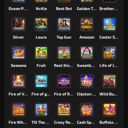
Ocean Party
NvXia
Best Bet
Golden Tour
Brothers Kingdom
Silver
Laura
Top Gun
Amazon
Caster Surprise
Seasons
Fruit
Reel King Mega
Sweetbakery
Life of luxury II
Fire of Villa Street
Fire of glacier gold
Fire of Rue Royale
Chjcken Djnner
Wild Buffalo
Fire Wheel
TIS The Season
Crazy Restaurant
Cash Spark
Buffalo Gold