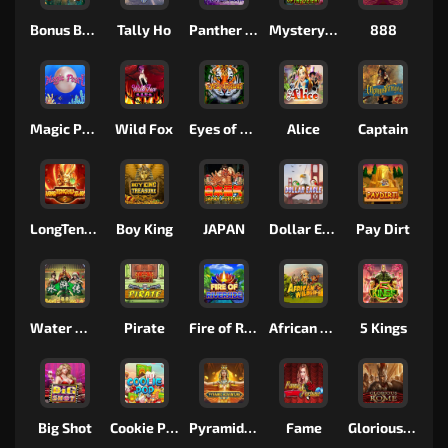
Bonus Bears
Tally Ho
Panther Moon
Mystery Of The Orient
888
Magic Pearl
Wild Fox
Eyes of Fortune
Alice
Captain
LongTengHuXiao2
Boy King
JAPAN
Dollar Eagle
Pay Dirt
Water Margin
Pirate
Fire of Riverside
African Wildlife
5 Kings
Big Shot
Cookie Pop
Pyramid Adventure
Fame
Glorious Rome