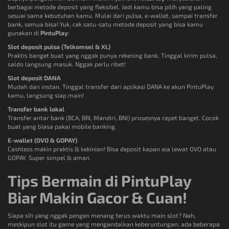
berbagai metode deposit yang fleksibel. Jadi kamu bisa pilih yang paling
sesuai sama kebutuhan kamu. Mulai dari pulsa, e-wallet, sampai transfer
bank, semua bisa! Yuk, cek satu-satu metode deposit yang bisa kamu
gunakan di
PintuPlay
:
Slot deposit pulsa (Telkomsel & XL)
Praktis banget buat yang nggak punya rekening bank. Tinggal kirim pulsa,
saldo langsung masuk. Nggak perlu ribet!
Slot deposit DANA
Mudah dan instan. Tinggal transfer dari aplikasi DANA ke akun PintuPlay
kamu, langsung siap main!
Transfer bank lokal
Transfer antar bank (BCA, BRI, Mandiri, BNI) prosesnya cepet banget. Cocok
buat yang biasa pakai mobile banking.
E-wallet (OVO & GOPAY)
Cashless makin praktis & kekinian! Bisa deposit kapan aja lewat OVO atau
GOPAY. Super simpel & aman.
Tips Bermain di PintuPlay
Biar Makin Gacor & Cuan!
Siapa sih yang nggak pengen menang terus waktu main slot? Nah,
meskipun slot itu game yang mengandalkan keberuntungan, ada beberapa