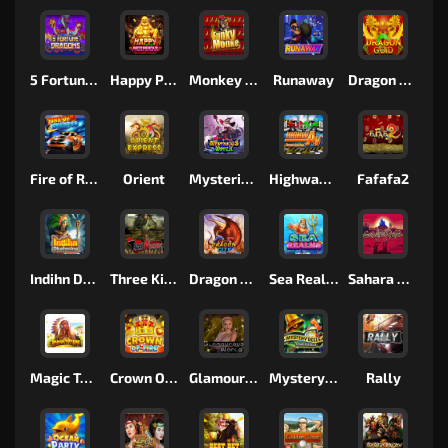
5 Fortune Dragon
Happy Prosperous
Monkey Slots
Runaway
Dragon Gold
Fire of Route 66
Orient
Mysterious Witch
Highway King
Fafafa2
Indihn Dkehming
Three Kingdoms
Dragon City
Sea Realms
Sahara Gold
Magic Totem
Crown Of Fire
Glamourous World
Mystery Reels Power Reels
Rally