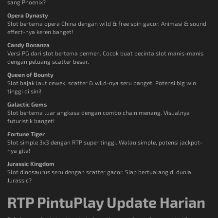
sang Phoenix?
Opera Dynasty
Slot bertema opera China dengan wild & free spin gacor. Animasi & sound
effect-nya keren banget!
Candy Bonanza
Versi PG dari slot bertema permen. Cocok buat pecinta slot manis-manis
dengan peluang scatter besar.
Queen of Bounty
Slot bajak laut cewek, scatter & wild-nya seru banget. Potensi big win
tinggi di sini!
Galactic Gems
Slot bertema luar angkasa dengan combo chain menang. Visualnya
futuristik banget!
Fortune Tiger
Slot simple 3x3 dengan RTP super tinggi. Walau simple, potensi jackpot-
nya gila!
Jurassic Kingdom
Slot dinosaurus seru dengan scatter gacor. Siap bertualang di dunia
Jurassic?
RTP PintuPlay Update Harian