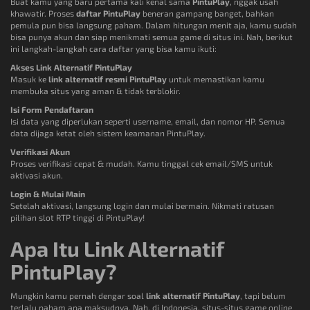
Buat kamu yang baru pertama kali kenal sama
PintuPlay
, nggak usah
khawatir. Proses
daftar PintuPlay
beneran gampang banget, bahkan
pemula pun bisa langsung paham. Dalam hitungan menit aja, kamu sudah
bisa punya akun dan siap menikmati semua game di situs ini. Nah, berikut
ini langkah-langkah cara daftar yang bisa kamu ikuti:
Akses Link Alternatif PintuPlay
Masuk ke
link alternatif resmi PintuPlay
untuk memastikan kamu
membuka situs yang aman & tidak terblokir.
Isi Form Pendaftaran
Isi data yang diperlukan seperti username, email, dan nomor HP. Semua
data dijaga ketat oleh sistem keamanan PintuPlay.
Verifikasi Akun
Proses verifikasi cepat & mudah. Kamu tinggal cek email/SMS untuk
aktivasi akun.
Login & Mulai Main
Setelah aktivasi, langsung login dan mulai bermain. Nikmati ratusan
pilihan slot RTP tinggi di PintuPlay!
Apa Itu Link Alternatif
PintuPlay?
Mungkin kamu pernah dengar soal
link alternatif PintuPlay
, tapi belum
terlalu paham apa maksudnya. Nah, di Indonesia, situs-situs game online