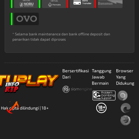
* Selama bank maintenance dan bank offline deposit dan
penarikan tidak dapat diproses
Bersertifikasi
Tanggung
Browser
Dari
Jawab
Yang
Bermain
Didukung
ak cipta dilindungi | 18+