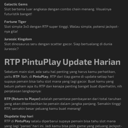
Galactic Gems
Slot bertema luar angkasa dengan combo chain menang. Visualnya
futuristik banget!
Fortune Tiger
Slot simple 3x3 dengan RTP super tinggi. Walau simple, potensi jackpot-
nya gila!
Jurassic Kingdom
Slot dinosaurus seru dengan scatter gacor. Siap bertualang di dunia
Jurassic?
RTP PintuPlay Update Harian
Sebelum main slot, ada satu hal penting yang harus kamu perhatikan,
yaitu
RTP
. Nah, di
PintuPlay
, RTP dari tiap game di-update setiap hari
supaya pemain bisa tahu slot mana yang lagi gacor. Buat kamu yang
belum paham apa itu RTP dan kenapa penting banget buat diperhatiin, nih
penjelasan lengkapnya:
RTP (Return to Player)
adalah persentase pembayaran dari total taruhan
yang akan dikembalikan ke pemain dalam jangka panjang. Semakin tinggi
RTP, semakin besar peluang kamu buat menang!
Diupdate tiap hari
RTP di
PintuPlay
selalu diperbarui supaya pemain bisa tahu slot mana
yang lagi "panas" hari ini. Jadi kamu bisa pilih game yang peluang jackpot-