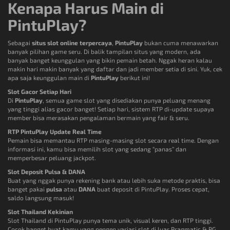
Kenapa Harus Main di
PintuPlay?
Sebagai
situs slot online terpercaya
,
PintuPlay
bukan cuma menawarkan
banyak pilihan game seru. Di balik tampilan situs yang modern, ada
banyak banget keunggulan yang bikin pemain betah. Nggak heran kalau
makin hari makin banyak yang daftar dan jadi member setia di sini. Yuk, cek
apa saja keunggulan main di
PintuPlay
berikut ini!
Slot Gacor Setiap Hari
Di
PintuPlay
, semua game slot yang disediakan punya peluang menang
yang tinggi alias gacor banget! Setiap hari, sistem RTP di-update supaya
member bisa merasakan pengalaman bermain yang fair & seru.
RTP PintuPlay Update Real Time
Pemain bisa memantau RTP masing-masing slot secara real time. Dengan
informasi ini, kamu bisa memilih slot yang sedang “panas” dan
memperbesar peluang jackpot.
Slot Deposit Pulsa & DANA
Buat yang nggak punya rekening bank atau lebih suka metode praktis, bisa
banget pakai
pulsa
atau
DANA
buat deposit di PintuPlay. Proses cepat,
saldo langsung masuk!
Slot Thailand Kekinian
Slot Thailand di PintuPlay punya tema unik, visual keren, dan RTP tinggi.
Cocok banget buat kamu yang pengen variasi slot di luar Pragmatic & PG