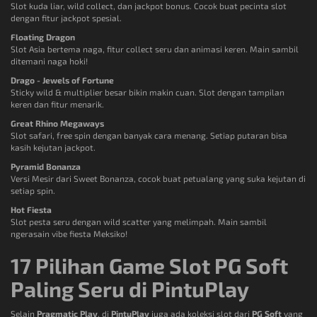
Slot kuda liar, wild collect, dan jackpot bonus. Cocok buat pecinta slot
dengan fitur jackpot spesial.
Floating Dragon
Slot Asia bertema naga, fitur collect seru dan animasi keren. Main sambil
ditemani naga hoki!
Drago - Jewels of Fortune
Sticky wild & multiplier besar bikin makin cuan. Slot dengan tampilan
keren dan fitur menarik.
Great Rhino Megaways
Slot safari, free spin dengan banyak cara menang. Setiap putaran bisa
kasih kejutan jackpot.
Pyramid Bonanza
Versi Mesir dari Sweet Bonanza, cocok buat petualang yang suka kejutan di
setiap spin.
Hot Fiesta
Slot pesta seru dengan wild scatter yang melimpah. Main sambil
ngerasain vibe fiesta Meksiko!
17 Pilihan Game Slot PG Soft
Paling Seru di PintuPlay
Selain
Pragmatic Play
, di
PintuPlay
juga ada koleksi slot dari
PG Soft
yang