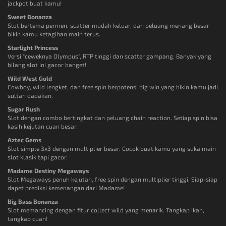
jackpot buat kamu!
Sweet Bonanza
Slot bertema permen, scatter mudah keluar, dan peluang menang besar
bikin kamu ketagihan main terus.
Starlight Princess
Versi "ceweknya Olympus", RTP tinggi dan scatter gampang. Banyak yang
bilang slot ini gacor banget!
Wild West Gold
Cowboy, wild lengket, dan free spin berpotensi big win yang bikin kamu jadi
sultan dadakan.
Sugar Rush
Slot dengan combo bertingkat dan peluang chain reaction. Setiap spin bisa
kasih kejutan cuan besar.
Aztec Gems
Slot simple 3x3 dengan multiplier besar. Cocok buat kamu yang suka main
slot klasik tapi gacor.
Madame Destiny Megaways
Slot Megaways penuh kejutan, free spin dengan multiplier tinggi. Siap-siap
dapet prediksi kemenangan dari Madame!
Big Bass Bonanza
Slot memancing dengan fitur collect wild yang menarik. Tangkap ikan,
tangkap cuan!