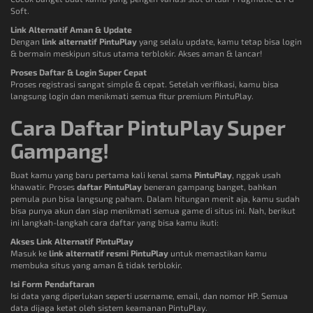
Soft.
Link Alternatif Aman & Update
Dengan
link alternatif PintuPlay
yang selalu update, kamu tetap bisa login
& bermain meskipun situs utama terblokir. Akses aman & lancar!
Proses Daftar & Login Super Cepat
Proses registrasi sangat simple & cepat. Setelah verifikasi, kamu bisa
langsung login dan menikmati semua fitur premium PintuPlay.
Cara Daftar PintuPlay Super
Gampang!
Buat kamu yang baru pertama kali kenal sama
PintuPlay
, nggak usah
khawatir. Proses
daftar PintuPlay
beneran gampang banget, bahkan
pemula pun bisa langsung paham. Dalam hitungan menit aja, kamu sudah
bisa punya akun dan siap menikmati semua game di situs ini. Nah, berikut
ini langkah-langkah cara daftar yang bisa kamu ikuti:
Akses Link Alternatif PintuPlay
Masuk ke
link alternatif resmi PintuPlay
untuk memastikan kamu
membuka situs yang aman & tidak terblokir.
Isi Form Pendaftaran
Isi data yang diperlukan seperti username, email, dan nomor HP. Semua
data dijaga ketat oleh sistem keamanan PintuPlay.